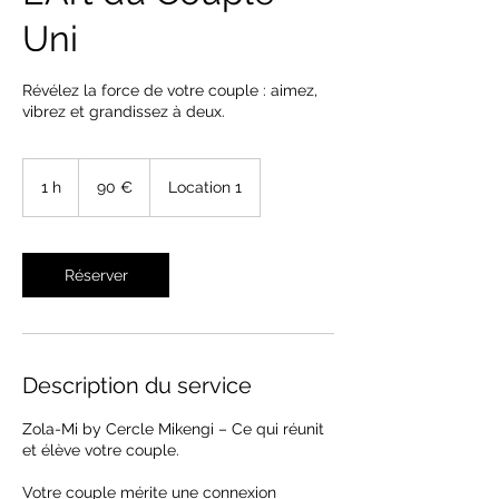
Uni
Révélez la force de votre couple : aimez,
vibrez et grandissez à deux.
90
euros
1 h
1
90 €
Location 1
Réserver
Description du service
Zola-Mi by Cercle Mikengi – Ce qui réunit
et élève votre couple.
Votre couple mérite une connexion