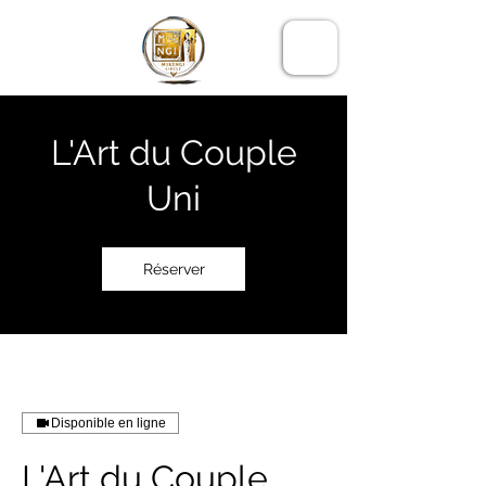
LE CERCLE
MIKENGI
L'Art du Couple
Uni
Réserver
Disponible en ligne
L'Art du Couple