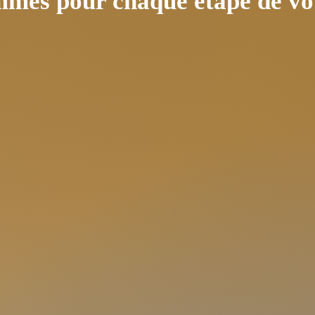
mes pour chaque étape de vot