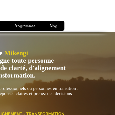
Se connecter
s
Programmes
Blog
le
Mikengi
ne toute personne
 de clarté, d'alignement
ansformation.
 professionnels ou personnes en transition :
éponses claires et prenez des décisions
LIGNEMENT - TRANSFORMATION.