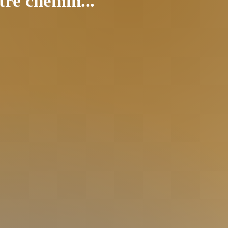
re chemin...