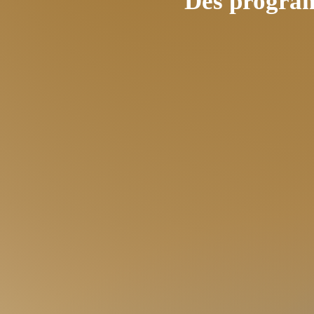
Des program