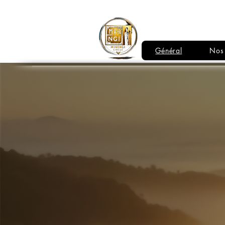
LE CERCLE
MIKENGI
Général
Nos 