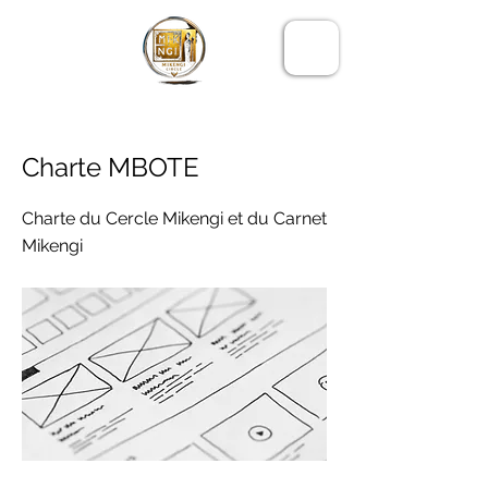
LE CERCLE
MIKENGI
< Back
Charte MBOTE
Charte du Cercle Mikengi et du Carnet
Mikengi