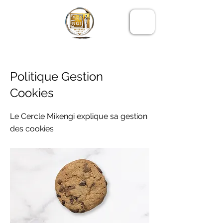
LE CERCLE
MIKENGI
< Back
Politique Gestion
Cookies
Le Cercle Mikengi explique sa gestion
des cookies