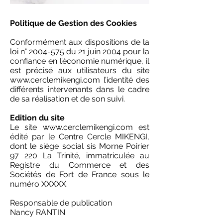
Politique de Gestion des Cookies
Conformément aux dispositions de la
loi n°
2004-575
du 21 juin 2004 pour la
confiance en l’économie numérique, il
est précisé aux utilisateurs du site
www.cerclemikengi.com
l’identité des
différents intervenants dans le cadre
de sa réalisation et de son suivi.
Edition du site
Le site
www.cerclemikengi.com
est
édité par le Centre Cercle MIKENGI,
dont le siège social sis Morne Poirier
97 220 La Trinité, immatriculée au
Registre du Commerce et des
Sociétés de Fort de France sous le
numéro XXXXX.
Responsable de publication
Nancy RANTIN