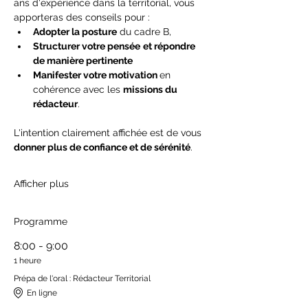
ans d'expérience dans la territorial, vous 
apporteras des conseils pour :
Adopter la posture
 du cadre B,
Structurer votre pensée
et répondre 
de manière pertinente
Manifester votre motivation 
en 
cohérence avec les 
missions du 
rédacteur
.
L'intention clairement affichée est de vous 
donner plus de confiance et de sérénité
.
Afficher plus
Programme
8:00 - 9:00
1 heure
Prépa de l'oral : Rédacteur Territorial
En ligne