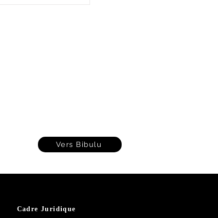
Vers Bibulu
Cadre Juridique