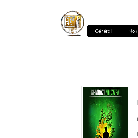
LE CERCLE
MIKENGI
Général
Nos 