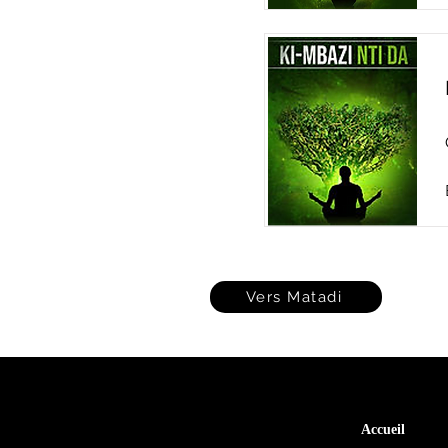
Vers Matadi
Accueil