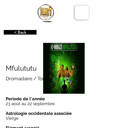
LE CERCLE
MIKENGI
< Back
Mfulututu
Dromadaire / Tortue
Periode de l'année
23 août au 22 septembre
Astrologie occidentale associée
Vierge
Elément associé