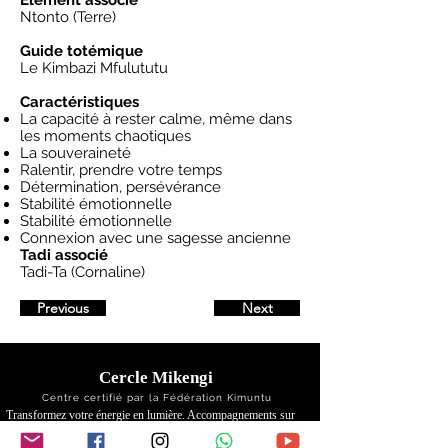
Ntonto (Terre)
Guide totémique
Le Kimbazi Mfulututu
Caractéristiques
La capacité à rester calme, même dans
les moments chaotiques
La souveraineté
Ralentir, prendre votre temps
Détermination, persévérance
Stabilité émotionnelle
Stabilité émotionnelle
Connexion avec une sagesse ancienne
Tadi associé
Tadi-Ta (Cornaline)
Previous
Next
Cercle Mikengi
Centre certifié par la Fédération Kimuntu
Transformez votre énergie en lumière. Accompagnements sur
mesure pour votre cheminement personnel et/ou professionnel