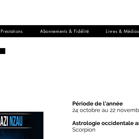
Prestations
Abonnements & Fidélité
Livres & Média
Période de l'année
24 octobre au 22 novemb
Astrologie occidentale 
Scorpion