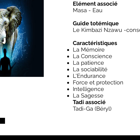
Elément associé
Masa - Eau
Guide totémique
Le Kimbazi Nzawu -cons
Caractéristiques
La Mémoire
La Conscience
La patience
La sociabilité
L'Endurance
Force et protection
Intelligence
La Sagesse
Tadi associé
Tadi-Ga (Béryl)