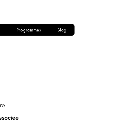
Se connecter
s
Programmes
Blog
re
associée