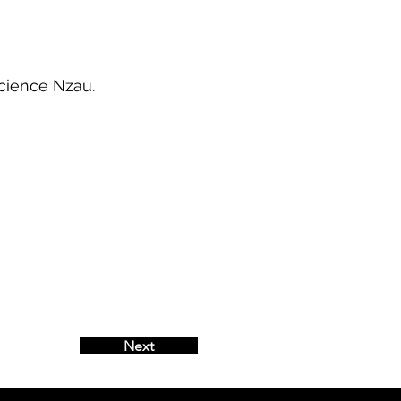
cience Nzau.
Next