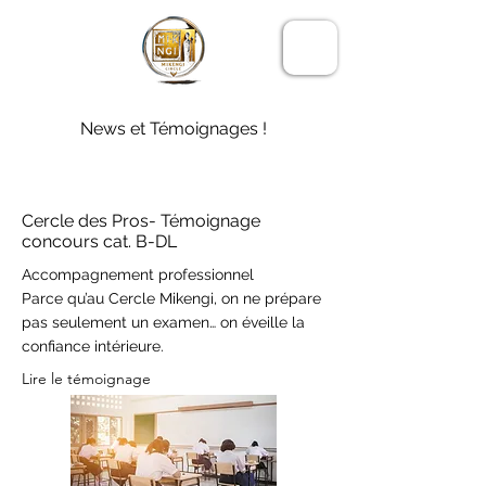
LE CERCLE
MIKENGI
News et Témoignages !
Cercle des Pros- Témoignage
concours cat. B-DL
Accompagnement professionnel
Parce qu’au Cercle Mikengi, on ne prépare
pas seulement un examen… on éveille la
confiance intérieure.
Lire le témoignage