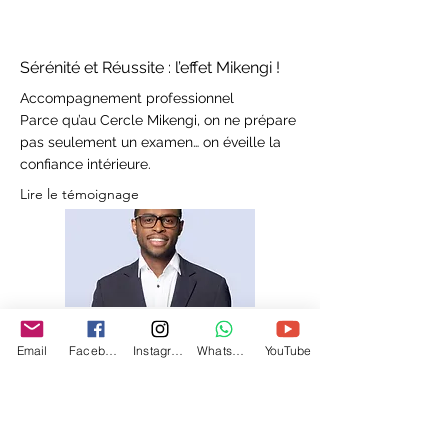
Sérénité et Réussite : l’effet Mikengi !
Accompagnement professionnel
Parce qu’au Cercle Mikengi, on ne prépare
pas seulement un examen… on éveille la
confiance intérieure.
Lire le témoignage
Email
Facebook
Instagram
WhatsApp
YouTube
Cercle Mikengi
Centre certifié par la Fédération Kimuntu
Transformez votre énergie en lumière. Accompagnements sur