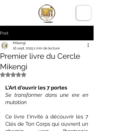
LE CERCLE
MIKENGI
Post
Mikengi
16 sept. 2025
1 min de lecture
​Premier livre du Cercle
Mikengi
Noté NaN étoiles sur 5.
L'Art d'ouvrir les 7 portes
Se transformer dans une ère en 
mutation
Ce livre t'invite à découvrir les 7 
Clés de Ton Corps qui ouvrent un 