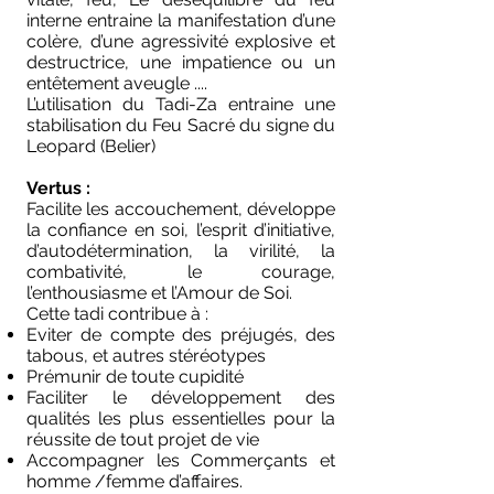
interne entraine la manifestation d’une
colère, d’une agressivité explosive et
destructrice, une impatience ou un
entêtement aveugle ....
L’utilisation du Tadi-Za entraine une
stabilisation du Feu Sacré du signe du
Leopard (Belier)
Vertus :
Facilite les accouchement, développe
la confiance en soi, l’esprit d’initiative,
d’autodétermination, la virilité, la
combativité, le courage,
l
’enthousiasme et l’Amour de Soi.
Cette tadi contribue à :
Eviter de compte des préjugés, des
tabous, et autres stéréotypes
Prémunir de toute cupidité
Faciliter le développement des
qualités les plus essentielles pour la
réussite de tout projet de vie
Accompagner les Commerçants et
homme /femme d’affaires.