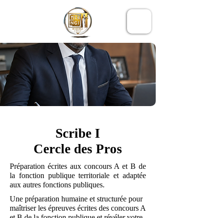
LE CERCLE
MIKENGI
Scribe I
Cercle des Pros
Préparation écrites aux concours A et B de
la fonction publique territoriale et adaptée
aux autres fonctions publiques.
Une préparation humaine et structurée pour
maîtriser les épreuves écrites des concours A
et B de la fonction publique et révéler votre