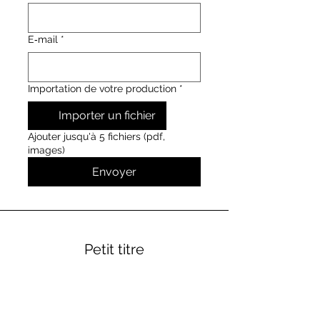
E‑mail
*
Importation de votre production
*
Importer un fichier
Ajouter jusqu'à 5 fichiers (pdf,
images)
Envoyer
Petit titre